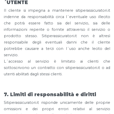
´UTENTE
Il cliente si impegna a mantenere sitiperassicuratori.it
indenne da responsabilità circa l´eventuale uso illecito
che potrà essere fatto sia del servizio, sia delle
informazioni reperite o fornite attraverso il servizio o
prodotto stesso. Sitiperassicuratori.it non è altresì
responsabile degli eventuali danni che il cliente
potrebbe causare a terzi con l´uso anche lecito del
servizio.
L´accesso al servizio è limitato ai clienti che
sottoscrivono un contratto con sitiperassicuratori.it o ad
utenti abilitati dagli stessi clienti.
7. Limiti di responsabilità e diritti
Sitiperassicuratori.it risponde unicamente delle proprie
omissioni e dei propri errori relativi al servizio