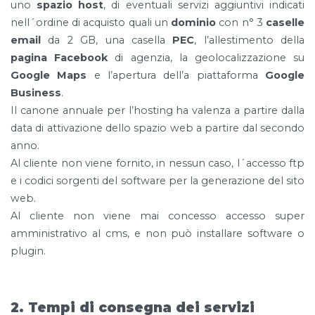
uno
spazio host
, di eventuali servizi aggiuntivi indicati
nell´ordine di acquisto quali un
dominio
con n° 3
caselle
email
da 2 GB, una casella
PEC
, l’allestimento della
pagina Facebook
di agenzia, la geolocalizzazione su
Google Maps
e l’apertura dell’a piattaforma
Google
Business
.
Il canone annuale per l’hosting ha valenza a partire dalla
data di attivazione dello spazio web a partire dal secondo
anno.
Al cliente non viene fornito, in nessun caso, l´accesso ftp
e i codici sorgenti del software per la generazione del sito
web.
Al cliente non viene mai concesso accesso super
amministrativo al cms, e non può installare software o
plugin.
2. Tempi di consegna dei servizi