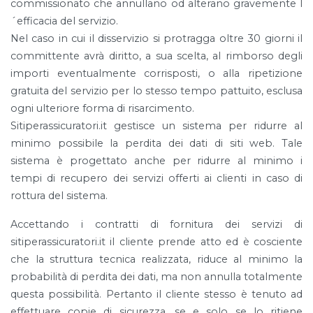
commissionato che annullano od alterano gravemente l
´efficacia del servizio.
Nel caso in cui il disservizio si protragga oltre 30 giorni il
committente avrà diritto, a sua scelta, al rimborso degli
importi eventualmente corrisposti, o alla ripetizione
gratuita del servizio per lo stesso tempo pattuito, esclusa
ogni ulteriore forma di risarcimento.
Sitiperassicuratori.it gestisce un sistema per ridurre al
minimo possibile la perdita dei dati di siti web. Tale
sistema è progettato anche per ridurre al minimo i
tempi di recupero dei servizi offerti ai clienti in caso di
rottura del sistema.
Accettando i contratti di fornitura dei servizi di
sitiperassicuratori.it il cliente prende atto ed è cosciente
che la struttura tecnica realizzata, riduce al minimo la
probabilità di perdita dei dati, ma non annulla totalmente
questa possibilità. Pertanto il cliente stesso è tenuto ad
effettuare copie di sicurezza, se e solo se lo ritiene