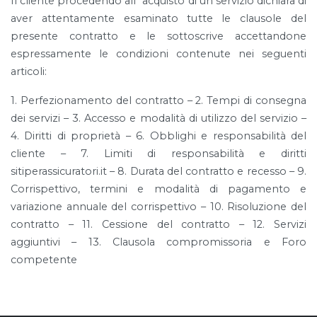
Il cliente procedendo all´acquisto di un servizio dichiara di
aver attentamente esaminato tutte le clausole del
presente contratto e le sottoscrive accettandone
espressamente le condizioni contenute nei seguenti
articoli:
1. Perfezionamento del contratto – 2. Tempi di consegna
dei servizi – 3. Accesso e modalità di utilizzo del servizio –
4. Diritti di proprietà – 6. Obblighi e responsabilità del
cliente – 7. Limiti di responsabilità e diritti
sitiperassicuratori.it – 8. Durata del contratto e recesso – 9.
Corrispettivo, termini e modalità di pagamento e
variazione annuale del corrispettivo – 10. Risoluzione del
contratto – 11. Cessione del contratto – 12. Servizi
aggiuntivi – 13. Clausola compromissoria e Foro
competente