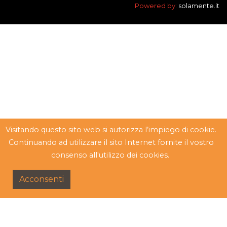
Powered by:
solamente.it
Visitando questo sito web si autorizza l’impiego di cookie.
Continuando ad utilizzare il sito Internet fornite il vostro
consenso all'utilizzo dei cookies.
Acconsenti